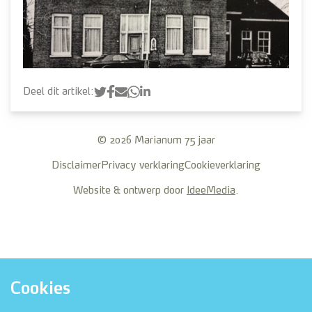
Deel dit artikel:
© 2026 Marianum 75 jaar
Disclaimer
Privacy verklaring
Cookieverklaring
Website & ontwerp door
IdeeMedia
.
Cookies