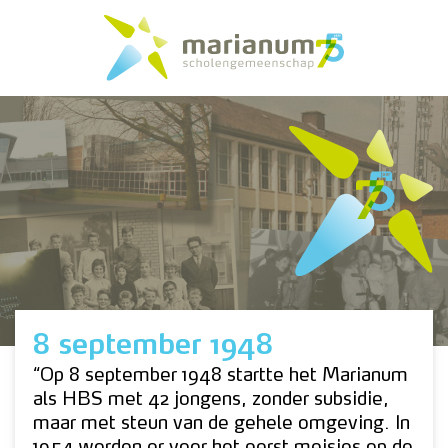
8 september 1948
“Op 8 september 1948 startte het Marianum
als HBS met 42 jongens, zonder subsidie,
maar met steun van de gehele omgeving. In
1954 worden er voor het eerst meisjes op de