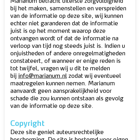
Marianum betracht uiterste zorgvuldigheid
bij het maken, samenstellen en verspreiden
van de informatie op deze site, wij kunnen
echter niet garanderen dat de informatie
juist is op het moment waarop deze
ontvangen wordt of dat de informatie na
verloop van tijd nog steeds juist is. Indien u
onjuistheden of andere onregelmatigheden
constateert, of wanneer er enige reden is
tot twijfel, vragen wij u dit te melden
bij
info@marianum.nl
zodat wij eventueel
maatregelen kunnen nemen. Marianum
aanvaardt geen aansprakelijkheid voor
schade die zou kunnen ontstaan als gevolg
van de informatie op deze site.
Copyright
Deze site geniet auteursrechtelijke
bescherming. De site is bestemd voor eigen