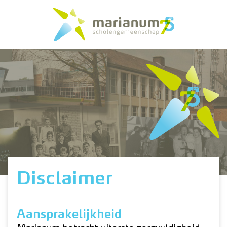
Disclaimer
Aansprakelijkheid