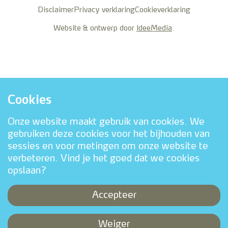
Disclaimer
Privacy verklaring
Cookieverklaring
Website & ontwerp door
IdeeMedia
.
Cookies
Onze website maakt gebruik van cookies. We
gebruiken deze cookies voor het bijhouden van
sessies en voor metingen om onze website te
verbeteren. Vind je het goed dat we cookies
opslaan?
Accepteer
Weiger