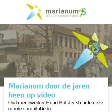
Marianum door de jaren
heen op video
Oud medewerker Henri Bolster stuurde deze
mooie compilatie in.