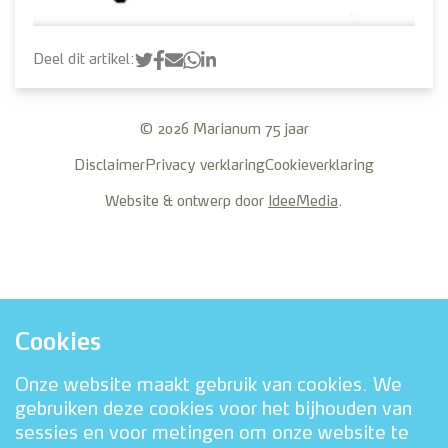
Deel dit artikel:
© 2026 Marianum 75 jaar
Disclaimer
Privacy verklaring
Cookieverklaring
Website & ontwerp door
IdeeMedia
.
Cookies
Onze website maakt gebruik van cookies. We
gebruiken deze cookies voor het bijhouden van
sessies en voor metingen om onze website te