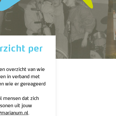
zicht per
en overzicht van wie
ren in verband met
en wie er gereageerd
al mensen dat zich
sonen uit jouw
@marianum.nl
.