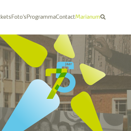
ckets
Foto’s
Programma
Contact
Marianum