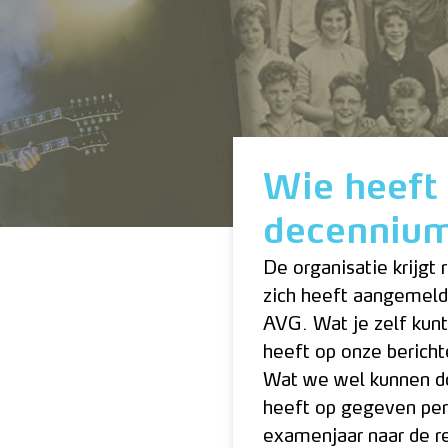
Wie heeft
decenniu
De organisatie krijgt
zich heeft aangemeld
AVG. Wat je zelf kunt
heeft op onze bericht
Wat we wel kunnen do
heeft op gegeven per
examenjaar naar de r