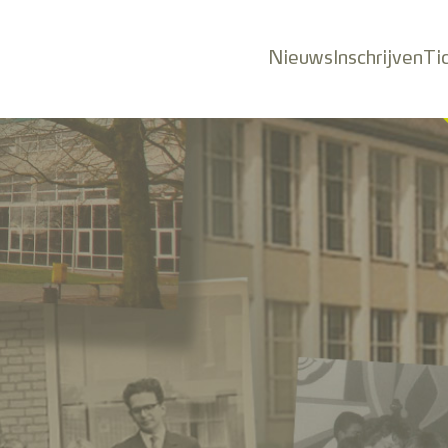
Nieuws
Inschrijven
Ti