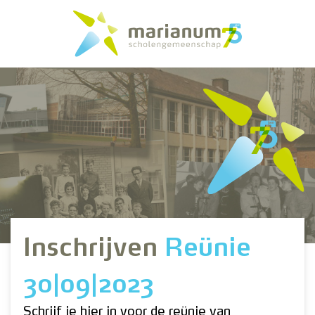
Inschrijven
Reünie
30|09|2023
Schrijf je hier in voor de reünie van