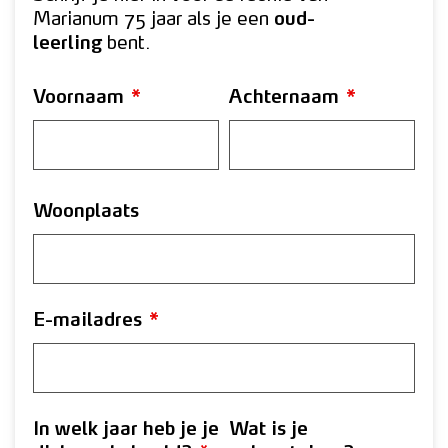
Marianum 75 jaar als je een
oud-
leerling
bent.
Voornaam
*
Achternaam
*
Woonplaats
E-mailadres
*
In welk jaar heb je je
Wat is je