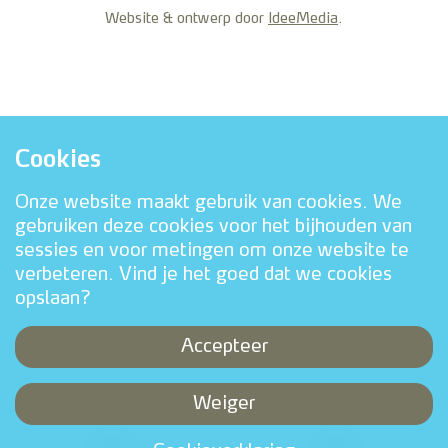
Website & ontwerp door
IdeeMedia
.
Cookies
Onze website maakt gebruik van cookies. We
gebruiken deze cookies voor het bijhouden van
sessies en voor metingen om onze website te
verbeteren. Vind je het goed dat we cookies
opslaan?
Accepteer
Weiger